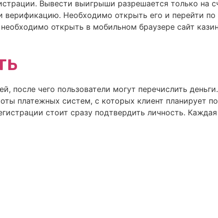
страции. Вывести выигрыши разрешается только на сче
и верификацию. Необходимо открыть его и перейти по
 необходимо открыть в мобильном браузере сайт казин
ть
ей, после чего пользователи могут перечислить деньги
оты платежных систем, с которых клиент планирует п
егистрации стоит сразу подтвердить личность. Каждая