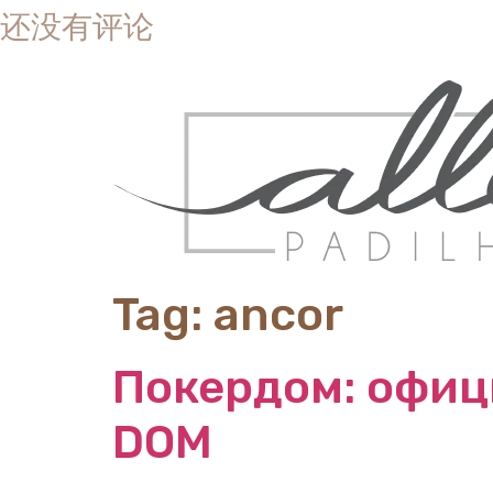
还没有评论
Tag:
ancor
Покердом: офиц
DOM