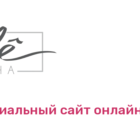
иальный сайт онлайн